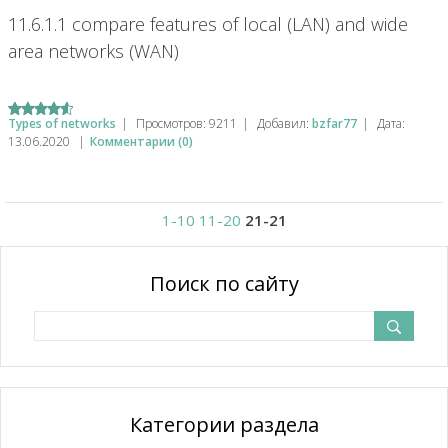
11.6.1.1 compare features of local (LAN) and wide
area networks (WAN)
Types of networks
|
Просмотров:
9211
|
Добавил:
bzfar77
|
Дата:
13.06.2020
|
Комментарии (0)
1-10
11-20
21-21
Поиск по сайту
Категории раздела