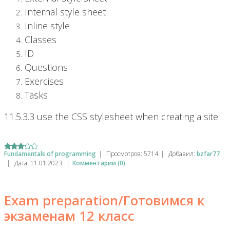
Internal style sheet
Inline style
Classes
ID
Questions
Exercises
Tasks
11.5.3.3 use the CSS stylesheet when creating a site
Fundamentals of programming
|
Просмотров:
5714
|
Добавил:
bzfar77
|
Дата:
11.01.2023
|
Комментарии (0)
Exam preparation/Готовимся к
экзаменам 12 класс