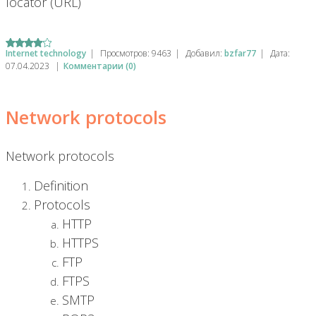
locator (URL)
Internet technology
|
Просмотров:
9463
|
Добавил:
bzfar77
|
Дата:
07.04.2023
|
Комментарии (0)
Network protocols
Network protocols
Definition
Protocols
HTTP
HTTPS
FTP
FTPS
SMTP