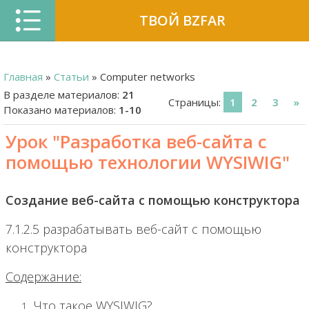
ТВОЙ BZFAR
Главная
»
Статьи
» Computer networks
В разделе материалов
:
21
Страницы
:
1
2
3
»
Показано материалов
:
1-10
Урок "Разработка веб-сайта с
помощью технологии WYSIWIG"
Создание веб-сайта с помощью конструктора
7.1.2.5 разрабатывать веб-сайт с помощью
конструктора
Содержание:
Что такое WYSIWIG?