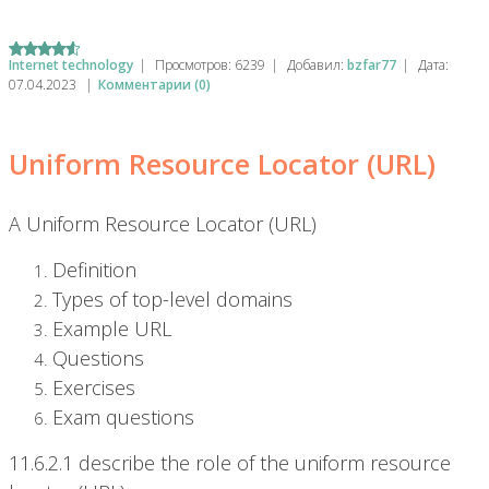
Internet technology
|
Просмотров:
6239
|
Добавил:
bzfar77
|
Дата:
07.04.2023
|
Комментарии (0)
Uniform Resource Locator (URL)
A Uniform Resource Locator (URL)
Definition
Types of top-level domains
Example URL
Questions
Exercises
Exam questions
11.6.2.1 describe the role of the uniform resource