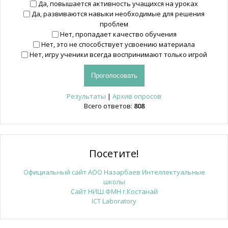
Да, повышается активность учащихся на уроках
Да, развиваются навыки необходимые для решения
проблем
Нет, пропадает качество обучения
Нет, это не способствует усвоению материала
Нет, игру ученики всегда воспринимают только игрой
Результаты
|
Архив опросов
Всего ответов:
808
Посетите!
Официальный сайт АОО Назарбаев Интеллектуальные
школы
Сайт НИШ ФМН г.Костанай
ICT Laboratory