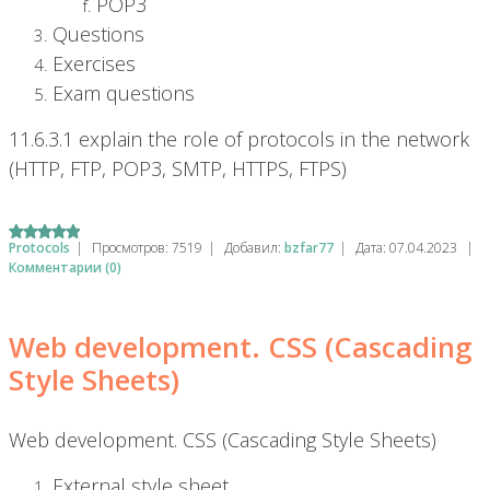
POP3
Questions
Exercises
Exam questions
11.6.3.1 explain the role of protocols in the network
(HTTP, FTP, POP3, SMTP, HTTPS, FTPS)
Protocols
|
Просмотров:
7519
|
Добавил:
bzfar77
|
Дата:
07.04.2023
|
Комментарии (0)
Web development. CSS (Cascading
Style Sheets)
Web development. CSS (Cascading Style Sheets)
External style sheet