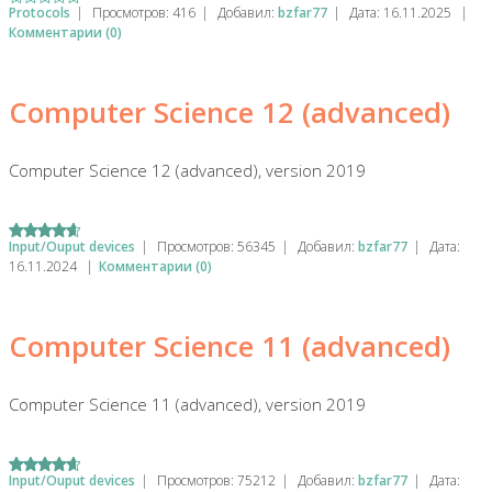
Protocols
|
Просмотров:
416
|
Добавил:
bzfar77
|
Дата:
16.11.2025
|
Комментарии (0)
Computer Science 12 (advanced)
Computer Science 12 (advanced), version 2019
Input/Ouput devices
|
Просмотров:
56345
|
Добавил:
bzfar77
|
Дата:
16.11.2024
|
Комментарии (0)
Computer Science 11 (advanced)
Computer Science 11 (advanced), version 2019
Input/Ouput devices
|
Просмотров:
75212
|
Добавил:
bzfar77
|
Дата: