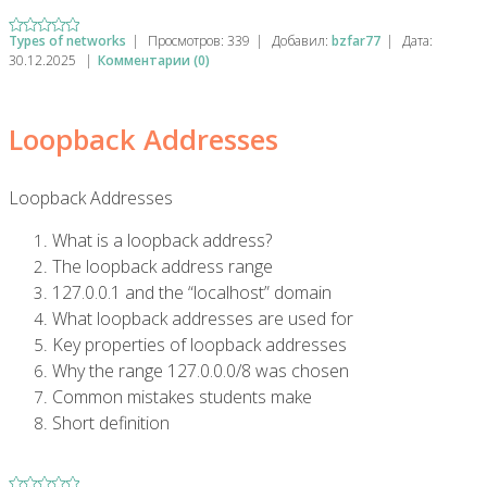
Types of networks
|
Просмотров:
339
|
Добавил:
bzfar77
|
Дата:
30.12.2025
|
Комментарии (0)
Loopback Addresses
Loopback Addresses
What is a loopback address?
The loopback address range
127.0.0.1 and the “localhost” domain
What loopback addresses are used for
Key properties of loopback addresses
Why the range 127.0.0.0/8 was chosen
Common mistakes students make
Short definition