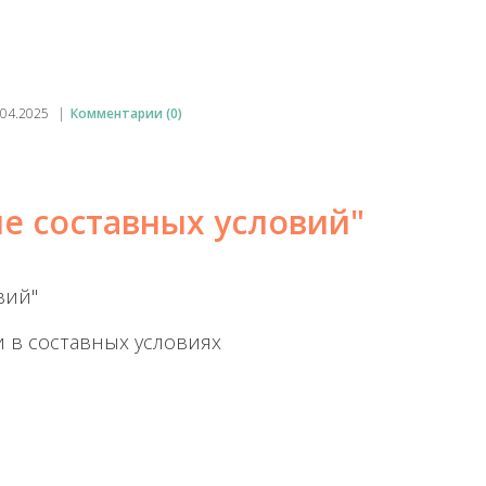
.04.2025
|
Комментарии (0)
е составных условий"
вий"
и в составных условиях