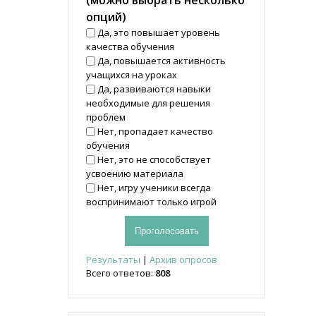
(можно выбрать несколько
опций)
Да, это повышает уровень
качества обучения
Да, повышается активность
учащихся на уроках
Да, развиваются навыки
необходимые для решения
проблем
Нет, пропадает качество
обучения
Нет, это не способствует
усвоению материала
Нет, игру ученики всегда
воспринимают только игрой
Результаты
|
Архив опросов
Всего ответов:
808