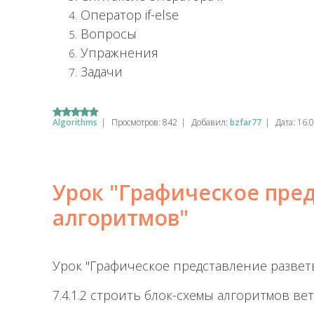
Оператор if-else
Вопросы
Упражнения
Задачи
Algorithms
|
Просмотров:
842
|
Добавил:
bzfar77
|
Дата:
16.
Урок "Графическое пре
алгоритмов"
Урок "Графическое представление разве
7.4.1.2 строить блок-схемы алгоритмов ве