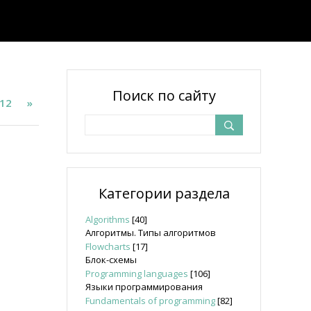
Поиск по сайту
12
»
Категории раздела
Algorithms
[40]
Алгоритмы. Типы алгоритмов
Flowcharts
[17]
Блок-схемы
Programming languages
[106]
Языки программирования
Fundamentals of programming
[82]