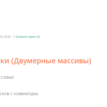
.02.2025
|
Комментарии (0)
ски (Двумерные массивы)
ссивы)
сков с клавиатуры