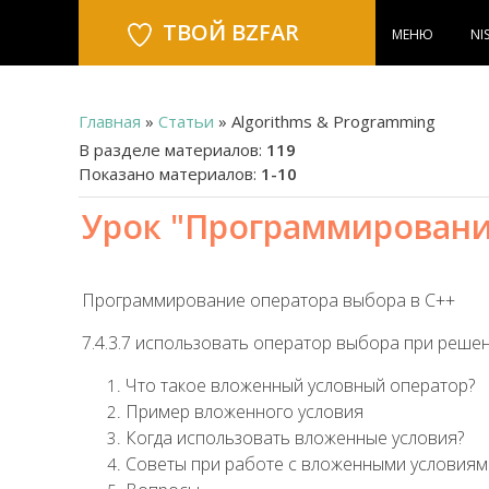
ТВОЙ BZFAR
МЕНЮ
NI
Главная
»
Статьи
» Algorithms & Programming
В разделе материалов
:
119
Показано материалов
:
1-10
Урок "Программировани
Программирование оператора выбора в C++
7.4.3.7 использовать оператор выбора при реше
Что такое вложенный условный оператор?
Пример вложенного условия
Когда использовать вложенные условия?
Советы при работе с вложенными условиям