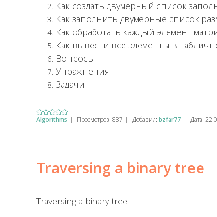
Как создать двумерный список запо
Как заполнить двумерные список раз
Как обработать каждый элемент матр
Как вывести все элементы в табличн
Вопросы
Упражнения
Задачи
Algorithms
|
Просмотров:
887
|
Добавил:
bzfar77
|
Дата:
22.
Traversing a binary tree
Traversing a binary tree