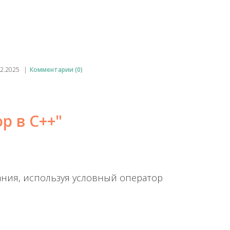
02.2025
|
Комментарии (0)
р в C++"
вания, используя условный оператор