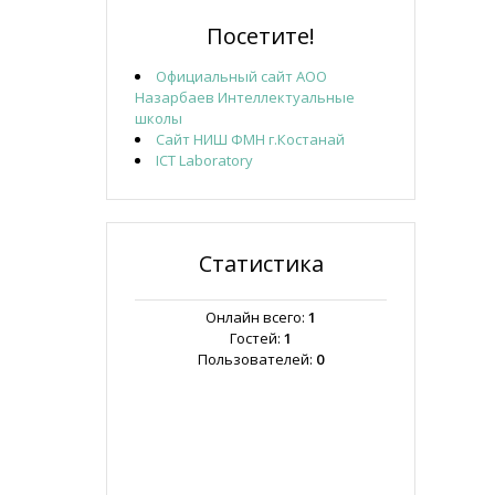
Посетите!
Официальный сайт АОО
Назарбаев Интеллектуальные
школы
Сайт НИШ ФМН г.Костанай
ICT Laboratory
Статистика
Онлайн всего:
1
Гостей:
1
Пользователей:
0