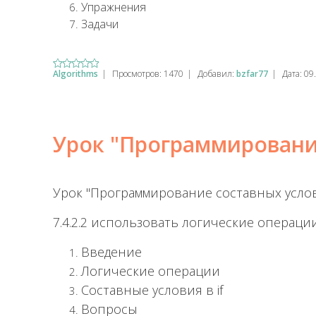
Упражнения
Задачи
Algorithms
|
Просмотров:
1470
|
Добавил:
bzfar77
|
Дата:
09
Урок "Программировани
Урок "Программирование составных усло
7.4.2.2 использовать логические операци
Введение
Логические операции
Составные условия в if
Вопросы