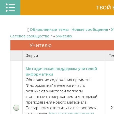
ТВОЙ 
[
Обновленные темы
·
Новые сообщения
·
У
Сетевое сообщество "
»
Учителю
Учителю
Форум
Те
Методическая поддержка учителей
информатики
Обновление содержания предмета
"Информатика" меняется и часто
возникают у учителей вопросы,
связанные с содержанием и методикой
преподавания нового материала.
Постараемся ответить на все вопросы.
2
Подфорумы:
Язык программирования