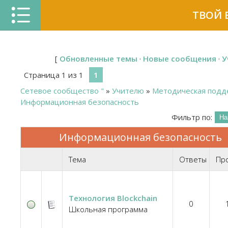
ТВОЙ 
[
Обновленные темы
·
Новые сообщения
·
У
Страница
1
из
1
1
Сетевое сообщество "
»
Учителю
»
Методическая подд
Информационная безопасность
Фильтр по:
Информационная безопасность
Тема
Ответы
Пр
Технология Blockchain
0
Школьная программа