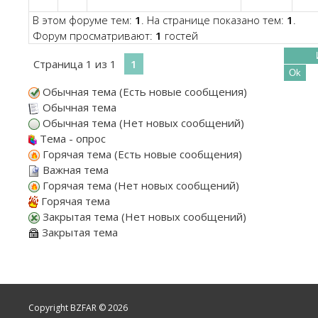
В этом форуме тем:
1
. На странице показано тем:
1
.
Форум просматривают:
1
гостей
Страница
1
из
1
1
Обычная тема (Есть новые сообщения)
Обычная тема
Обычная тема (Нет новых сообщений)
Тема - опрос
Горячая тема (Есть новые сообщения)
Важная тема
Горячая тема (Нет новых сообщений)
Горячая тема
Закрытая тема (Нет новых сообщений)
Закрытая тема
Copyright BZFAR © 2026