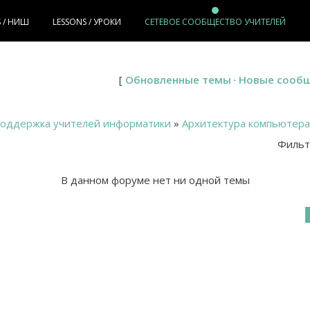
S / НИШ
LESSONS / УРОКИ
СЕТЕВОЕ СООБЩЕСТВО УЧИТЕЛЕЙ
[
Обновленные темы
·
Новые сооб
поддержка учителей информатики
»
Архитектура компьютера
Фильт
В данном форуме нет ни одной темы