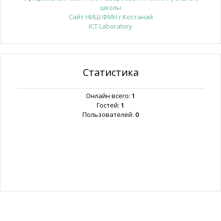
школы
Сайт НИШ ФМН г.Костанай
ICT Laboratory
Статистика
Онлайн всего:
1
Гостей:
1
Пользователей:
0