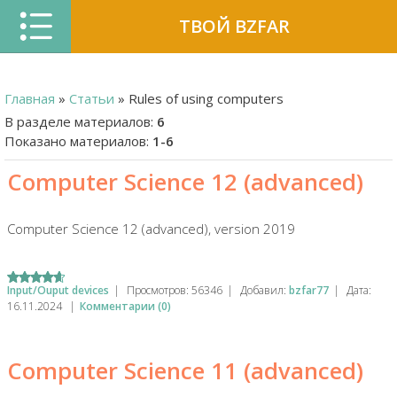
ТВОЙ BZFAR
Главная
»
Статьи
» Rules of using computers
В разделе материалов
:
6
Показано материалов
:
1-6
Computer Science 12 (advanced)
Computer Science 12 (advanced), version 2019
Input/Ouput devices
|
Просмотров:
56346
|
Добавил:
bzfar77
|
Дата:
16.11.2024
|
Комментарии (0)
Computer Science 11 (advanced)