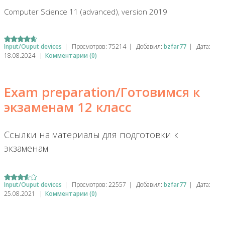
Computer Science 11 (advanced), version 2019
Input/Ouput devices
|
Просмотров:
75214
|
Добавил:
bzfar77
|
Дата:
18.08.2024
|
Комментарии (0)
Exam preparation/Готовимся к
экзаменам 12 класс
Ссылки на материалы для подготовки к
экзаменам
Input/Ouput devices
|
Просмотров:
22557
|
Добавил:
bzfar77
|
Дата:
25.08.2021
|
Комментарии (0)