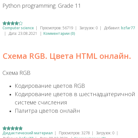
Python programming. Grade 11
Computer science
|
Просмотров:
56719
|
Загрузок:
0
|
Добавил:
bzfar77
|
Дата:
23.08.2021
|
Комментарии (0)
Схема RGB. Цвета HTML онлайн.
Схема RGB
Кодирование цветов RGB
Кодирование цветов в шестнадцатеричной
системе счисления
Палитра цветов онлайн
Дидактический материал
|
Просмотров:
3278
|
Загрузок:
0
|