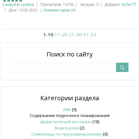
Computer science
|
Просмотров:
14766
|
Загрузок:
0
|
Добавил:
bzfar77
|
Дата:
13.09.2020
|
Комментарии (0)
1-10
11-20
21-30
31-32
Поиск по сайту
Категории раздела
УМК
[9]
Содержание поурочного планирования
Дидактический материал
[18]
Видеоуроки
[2]
Олимпиады по программированию
[0]