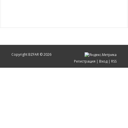
Copyright BZFAR © 2026
Регистрация
|
Вход
|
RSS