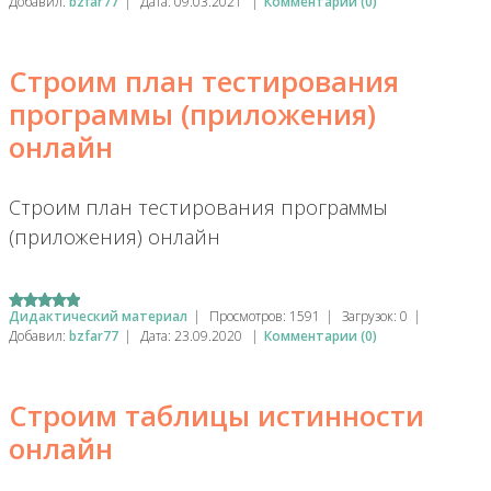
Добавил:
bzfar77
|
Дата:
09.03.2021
|
Комментарии (0)
Строим план тестирования
программы (приложения)
онлайн
Строим план тестирования программы
(приложения) онлайн
Дидактический материал
|
Просмотров:
1591
|
Загрузок:
0
|
Добавил:
bzfar77
|
Дата:
23.09.2020
|
Комментарии (0)
Строим таблицы истинности
онлайн