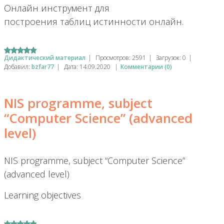
Онлайн инструмент для
построения таблиц истинности онлайн.
Дидактический материал
|
Просмотров:
2591
|
Загрузок:
0
|
Добавил:
bzfar77
|
Дата:
14.09.2020
|
Комментарии (0)
NIS programme, subject
“Computer Science” (advanced
level)
NIS programme, subject “Computer Science”
(advanced level)
Learning objectives