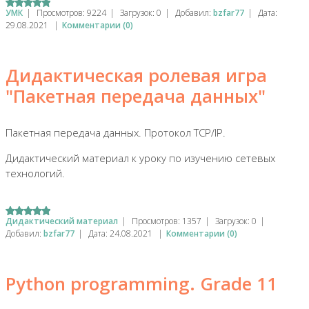
УМК
|
Просмотров:
9224
|
Загрузок:
0
|
Добавил:
bzfar77
|
Дата:
29.08.2021
|
Комментарии (0)
Дидактическая ролевая игра
"Пакетная передача данных"
Пакетная передача данных. Протокол TCP/IP.
Дидактический материал к уроку по изучению сетевых
технологий.
Дидактический материал
|
Просмотров:
1357
|
Загрузок:
0
|
Добавил:
bzfar77
|
Дата:
24.08.2021
|
Комментарии (0)
Python programming. Grade 11