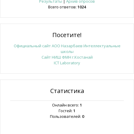
Результаты
|
Архив опросов
Всего ответов:
1024
Посетите!
Официальный сайт АОО Назарбаев Интеллектуальные
школы
Сайт НИШ ФМН г.Костанай
ICT Laboratory
Статистика
Онлайн всего:
1
Гостей:
1
Пользователей:
0