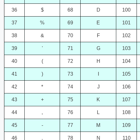
36
$
68
D
100
37
%
69
E
101
38
&
70
F
102
39
'
71
G
103
40
(
72
H
104
41
)
73
I
105
42
*
74
J
106
43
+
75
K
107
44
,
76
L
108
45
-
77
M
109
46
.
78
N
110