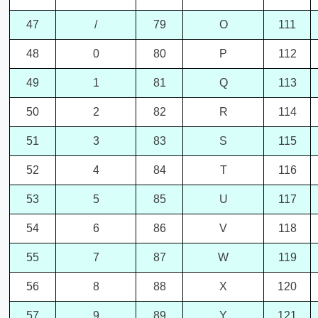
47
/
79
O
111
48
0
80
P
112
49
1
81
Q
113
50
2
82
R
114
51
3
83
S
115
52
4
84
T
116
53
5
85
U
117
54
6
86
V
118
55
7
87
W
119
56
8
88
X
120
57
9
89
Y
121