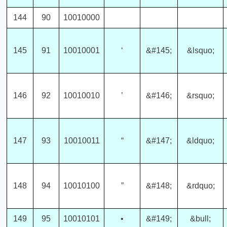
144
90
10010000
145
91
10010001
‘
&#145;
&lsquo;
146
92
10010010
’
&#146;
&rsquo;
147
93
10010011
“
&#147;
&ldquo;
148
94
10010100
”
&#148;
&rdquo;
149
95
10010101
•
&#149;
&bull;