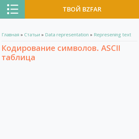
ТВОЙ BZFAR
Главная
»
Статьи
»
Data representation
»
Represening text
Кодирование символов. ASCII
таблица