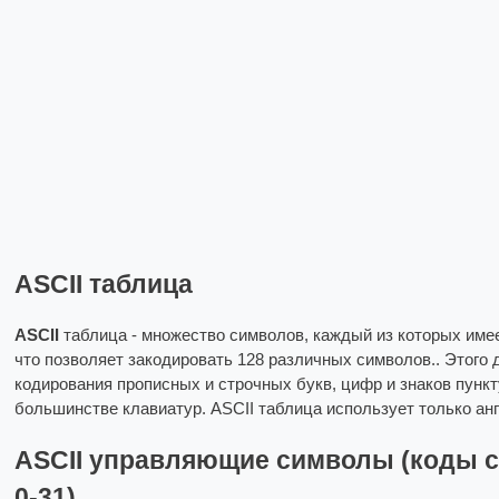
ASCII таблица
ASCII
таблица - множество символов, каждый из которых имее
что позволяет закодировать 128 различных символов.. Этого 
кодирования прописных и строчных букв, цифр и знаков пункт
большинстве клавиатур. ASCII таблица использует только анг
ASCII управляющие символы (коды 
0-31)