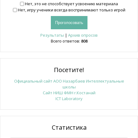
Нет, это не способствует усвоению материала
Нет, игру ученики всегда воспринимают только игрой
Результаты
|
Архив опросов
Всего ответов:
808
Посетите!
Официальный сайт АОО Назарбаев Интеллектуальные
школы
Сайт НИШ ФМН г.Костанай
ICT Laboratory
Статистика