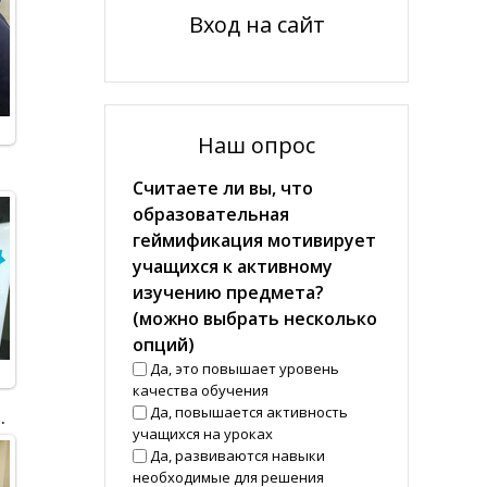
Вход на сайт
Наш опрос
Считаете ли вы, что
образовательная
геймификация мотивирует
учащихся к активному
изучению предмета?
(можно выбрать несколько
опций)
Да, это повышает уровень
качества обучения
Да, повышается активность
ания Яндекс 2024 года
учащихся на уроках
Да, развиваются навыки
необходимые для решения