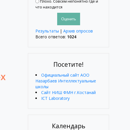
Плохо. Совсем непонятно где и
что находится
Результаты
|
Архив опросов
Всего ответов:
1024
Посетите!
-х
Официальный сайт АОО
Назарбаев Интеллектуальные
школы
Сайт НИШ ФМН г.Костанай
ICT Laboratory
Календарь