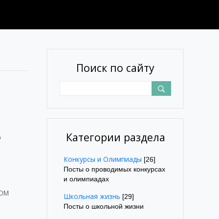
Поиск по сайту
Категории раздела
о
Конкурсы и Олимпиады
[26]
Посты о проводимых конкурсах
и олимпиадах
ом
Школьная жизнь
[29]
Посты о школьной жизни