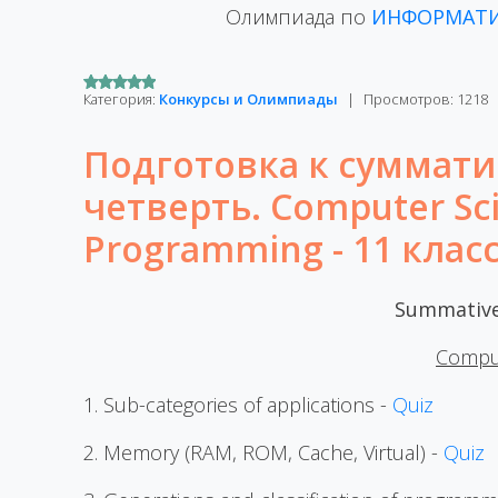
Олимпиада по
ИНФОРМАТ
Категория:
Конкурсы и Олимпиады
|
Просмотров:
1218
Подготовка к суммати
четверть. Computer Sci
Programming - 11 клас
Summative
Comput
1. Sub-categories of applications -
Quiz
2. Memory (RAM, ROM, Cache, Virtual) -
Quiz