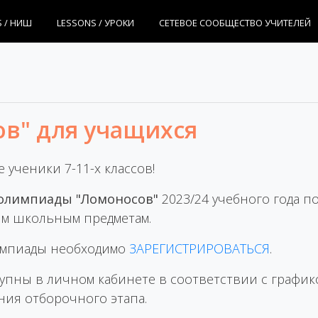
S / НИШ
LESSONS / УРОКИ
СЕТЕВОЕ СООБЩЕСТВО УЧИТЕЛЕЙ
в" для учащихся
 ученики 7-11-х классов!
олимпиады "Ломоносов"
2023/24 учебного года п
м школьным предметам.
импиады необходимо
ЗАРЕГИСТРИРОВАТЬСЯ
.
тупны в личном кабинете в соответствии с график
ния отборочного этапа.