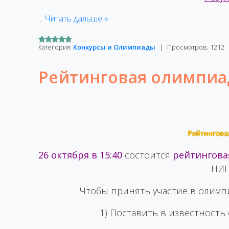
...
Читать дальше »
Категория:
Конкурсы и Олимпиады
|
Просмотров:
1212
Рейтинговая олимпиад
26 октября в 15:40
состоится
рейтингова
НИШ
Чтобы принять участие в олимп
1) Поставить в известность