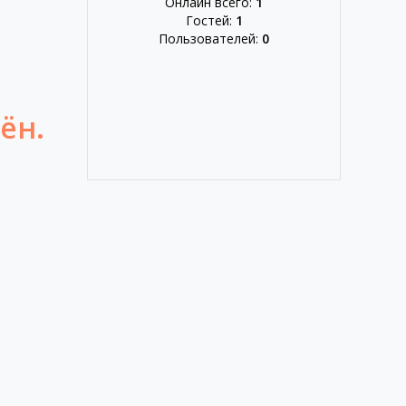
Онлайн всего:
1
Гостей:
1
Пользователей:
0
ён.