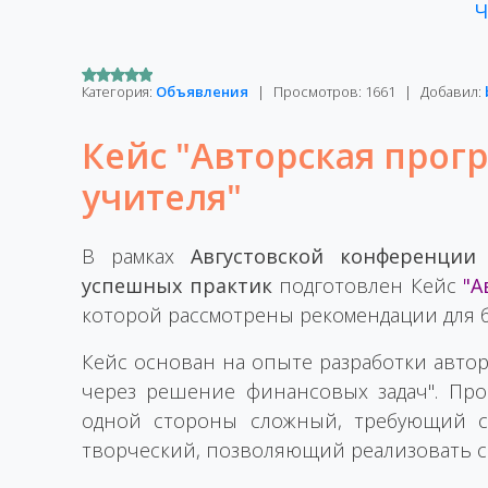
Ч
Категория:
Объявления
|
Просмотров:
1661
|
Добавил:
Кейс "Авторская прог
учителя"
В рамках
Августовской конференции
успешных практик
подготовлен Кейс
"А
которой рассмотрены рекомендации для б
Кейс основан на опыте разработки авто
через решение финансовых задач". Про
одной стороны сложный, требующий си
творческий, позволяющий реализовать с