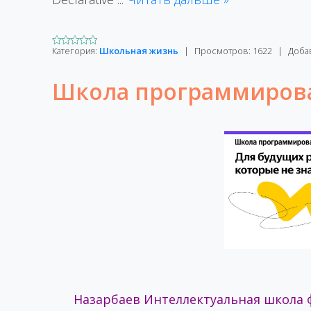
Категория:
Школьная жизнь
|
Просмотров:
1622
|
Доба
Школа программиров
Назарбаев Интеллектуальная школа 