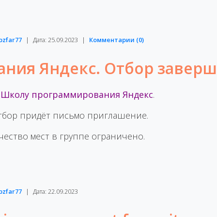
bzfar77
|
Дата:
25.09.2023
|
Комментарии (0)
ния Яндекс. Отбор заверш
в
Школу программирования Яндекс
.
бор придёт письмо приглашение.
чество мест в группе ограничено.
bzfar77
|
Дата:
22.09.2023