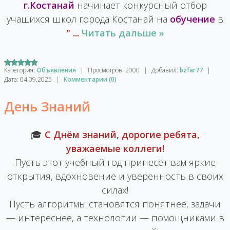
г.Костанай
начинает конкурсный отбор
учащихся школ города Костанай на
обучение
в
"
...
Читать дальше »
Категория:
Объявления
|
Просмотров:
2000
|
Добавил:
bzfar77
|
Дата:
04.09.2025
|
Комментарии (0)
День Знаний
🎓
С Днём знаний, дорогие ребята,
уважаемые коллеги!
Пусть этот учебный год принесёт вам яркие
открытия, вдохновение и уверенность в своих
силах!
Пусть алгоритмы становятся понятнее, задачи
— интереснее, а технологии — помощниками в