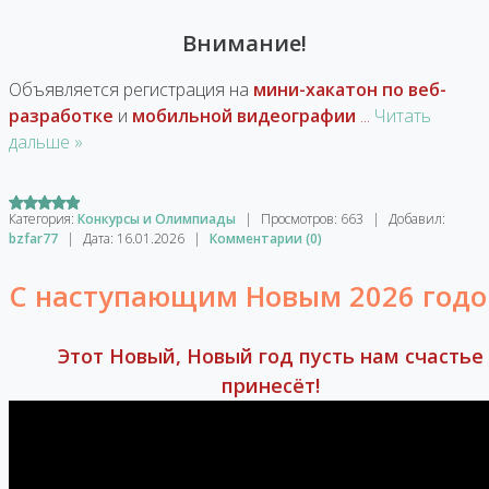
Внимание!
Объявляется регистрация на
мини-хакатон по веб-
разработке
и
мобильной видеографии
...
Читать
дальше »
Категория:
Конкурсы и Олимпиады
|
Просмотров:
663
|
Добавил:
bzfar77
|
Дата:
16.01.2026
|
Комментарии (0)
С наступающим Новым 2026 годо
Этот Новый, Новый год пусть нам счастье
принесёт!