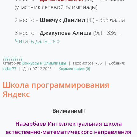
(участник сетевой олимпиады)
2 место -
Шевчук Даниил
(8f) - 353 балла
3 место -
Джакупова Алиша
(9с) - 336
...
Читать дальше »
Категория:
Конкурсы и Олимпиады
|
Просмотров:
755
|
Добавил:
bzfar77
|
Дата:
07.12.2025
|
Комментарии (0)
Школа программирования
Яндекс
Внимание!!!
Назарбаев Интеллектуальная школа
естественно-математического направления