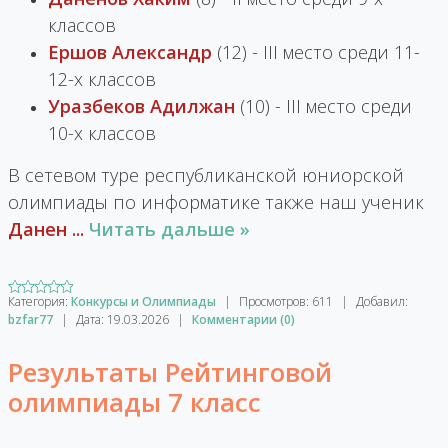
классов
Ершов Александр
(12) - III место среди 11-
12-х классов
Уразбеков Адилжан
(10) - III место среди
10-х классов
В сетевом туре республиканской юниорской
олимпиады по информатике также наш ученик
Данен
...
Читать дальше »
Категория:
Конкурсы и Олимпиады
|
Просмотров:
611
|
Добавил:
bzfar77
|
Дата:
19.03.2026
|
Комментарии (0)
Результаты Рейтинговой
олимпиады 7 класс