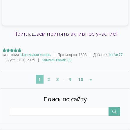
Приглашаем принять активное участие!
Категория:
Школьная жизнь
|
Просмотров:
1803
|
Добавил:
bzfar77
|
Дата:
10.01.2025
|
Комментарии (0)
1
2
3
...
9
10
»
Поиск по сайту