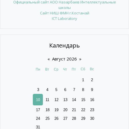
Официальный сайт АОО Назарбаев Интеллектуальные
школы
Сайт НИШ ФМН г.Костанай
ICT Laboratory
Календарь
«
Август 2026
»
Сб
Вс
Пн
Вт
Ср
Чт
Пт
1
2
3
4
5
6
7
8
9
10
11
12
13
14
15
16
17
18
19
20
21
22
23
24
25
26
27
28
29
30
31