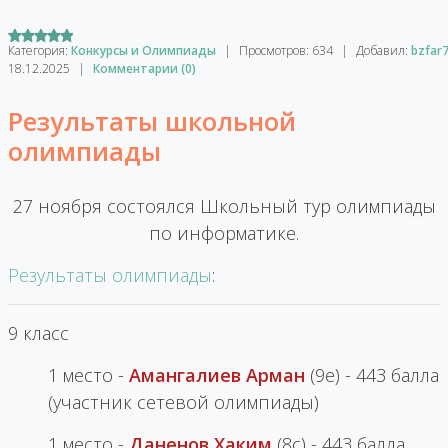
Категория:
Конкурсы и Олимпиады
|
Просмотров:
634
|
Добавил:
bzfar
18.12.2025
|
Комментарии (0)
Результаты школьной
олимпиады
27 ноября состоялся Школьный тур олимпиады
по информатике.
Результаты олимпиады
:
9 класс
1 место -
Амангалиев Арман
(9e) - 443 балла
(участник сетевой олимпиады)
1 место -
Даненов Хаким
(8с) - 443 балла