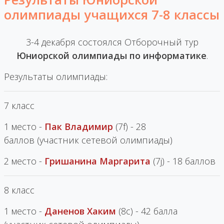
олимпиады учащихся 7-8 классы
3-4 декабря состоялся Отборочный тур
Юниорской олимпиады по информатике
.
Результаты олимпиады:
7 класс
1 место -
Пак Владимир
(7f) - 28
баллов (участник сетевой олимпиады)
2 место -
Гришанина Маргарита
(7j) - 18 баллов
8 класс
1 место -
Даненов Хаким
(8с) - 42 балла