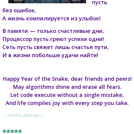
пусть
без ошибок,
А жизнь компилируется из улыбок!
В памяти — только счастливые дни,
Процессор пусть греют успехи одни!
Сеть пусть свяжет лишь счастья пути,
И в жизни побольше удачи найти!
Happy Year of the Snake, dear friends and peers!
May algorithms shine and erase all fears.
Let code execute without a single mistake,
And life compiles joy with every step you take.
...
Читать дальше »