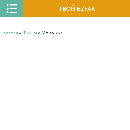
ТВОЙ BZFAR
Главная
»
Файлы
» Методика