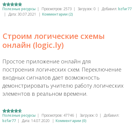
Полезные ресурсы
|
Просмотров:
2573
|
Загрузок:
0
|
Добавил:
bzfar77
|
Дата:
30.07.2021
|
Комментарии (2)
Строим логические схемы
онлайн (logic.ly)
Простое приложение онлайн для
построения логических схем. Переключение
входных сигналов дает возможность
демонстрировать учителю работу логических
элементов в реальном времени.
Полезные ресурсы
|
Просмотров:
47746
|
Загрузок:
0
|
Добавил:
bzfar77
|
Дата:
14.07.2020
|
Комментарии (0)