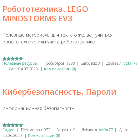
Робототехника. LEGO
MINDSTORMS EV3
Полезные материалы для тех, кто желает учиться
робототехнике или учить робототехнике
Полезные ресурсы
|
Просмотров:
1333
|
Загрузок:
0
|
Добавил:
bzfar77
|
Дата:
04.07.2020
|
Комментарии (0)
Кибербезопасность. Пароли
Информационная безопасность
Видео
|
Просмотров:
972
|
Загрузок:
0
|
Добавил:
bzfar77
|
Дата:
25.06.2020
|
Комментарии (0)