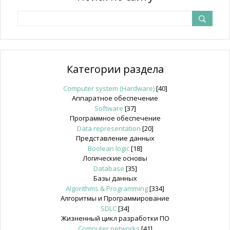
Категории раздела
Computer system (Hardware)
[40]
Аппаратное обеспечение
Software
[37]
Программное обеспечение
Data representation
[20]
Представление данных
Boolean logic
[18]
Логические основы
Database
[35]
Базы данных
Algorithms & Programming
[334]
Алгоритмы и Программирование
SDLC
[34]
Жизненный цикл разработки ПО
Computer networks
[41]