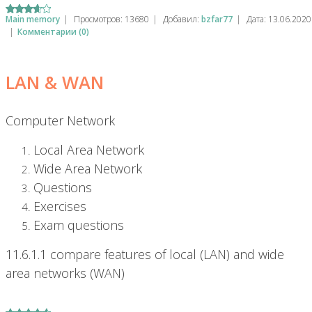
Main memory
|
Просмотров:
13680
|
Добавил:
bzfar77
|
Дата:
13.06.2020
|
Комментарии (0)
LAN & WAN
Computer Network
Local Area Network
Wide Area Network
Questions
Exercises
Exam questions
11.6.1.1 compare features of local (LAN) and wide
area networks (WAN)