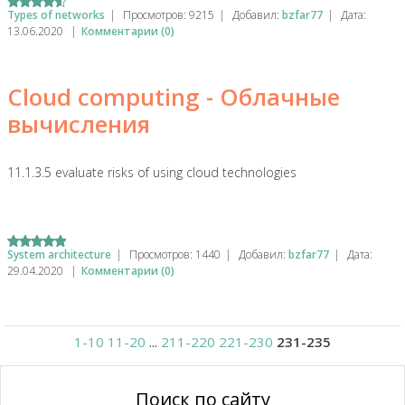
Types of networks
|
Просмотров:
9215
|
Добавил:
bzfar77
|
Дата:
13.06.2020
|
Комментарии (0)
Cloud computing - Облачные
вычисления
11.1.3.5 evaluate risks of using cloud technologies
System architecture
|
Просмотров:
1440
|
Добавил:
bzfar77
|
Дата:
29.04.2020
|
Комментарии (0)
1-10
11-20
...
211-220
221-230
231-235
Поиск по сайту