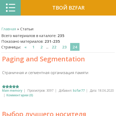
ТВОЙ BZFAR
Главная
»
Статьи
Всего материалов в каталоге
:
235
Показано материалов
:
231-235
Страницы
:
«
1
2
...
22
23
24
Paging and Segmentation
Страничная и сегментная организация памяти
Main memory
|
Просмотров:
3097
|
Добавил:
bzfar77
|
Дата:
18.06.2020
|
Комментарии (0)
Выбор лучшего носителя