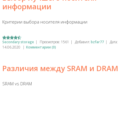
информации
Критерии выбора носителя информации
Secondary storage
|
Просмотров:
1561
|
Добавил:
bzfar77
|
Дата:
14.06.2020
|
Комментарии (0)
Различия между SRAM и DRAM
SRAM vs DRAM